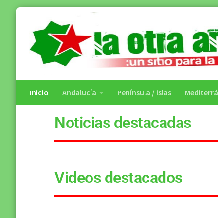
Saltar al contenido
Inicio
Andalucía
Península / islas
Mediterr
Noticias destacadas
Videos destacados