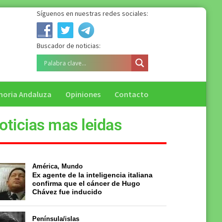
Síguenos en nuestras redes sociales:
Buscador de noticias:
oria Andaluza
Opiniones
Contacto
oticias mas leidas