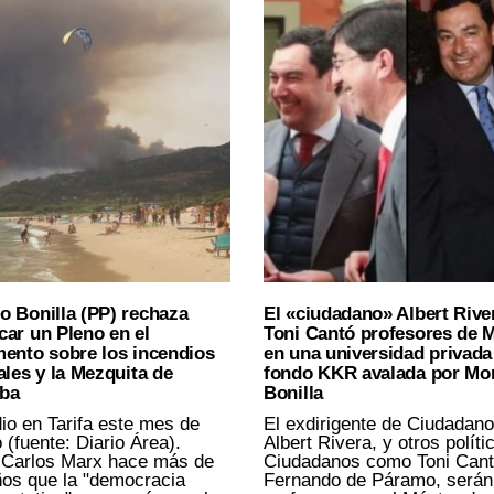
o Bonilla (PP) rechaza
El «ciudadano» Albert Rive
ar un Pleno en el
Toni Cantó profesores de 
mento sobre los incendios
en una universidad privada
ales y la Mezquita de
fondo KKR avalada por Mo
ba
Bonilla
io en Tarifa este mes de
El exdirigente de Ciudadano
 (fuente: Diario Área).
Albert Rivera, y otros políti
 Carlos Marx hace más de
Ciudadanos como Toni Cant
os que la "democracia
Fernando de Páramo, serán