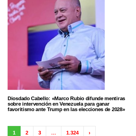
Diosdado Cabello: «Marco Rubio difunde mentiras
sobre intervención en Venezuela para ganar
favoritismo ante Trump en las elecciones de 2028»
1
2
3
…
1.324
›