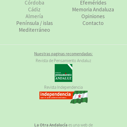
Córdoba
Efemérides
Cádiz
Memoria Andaluza
Almería
Opiniones
Península / islas
Contacto
Mediterráneo
Nuestras paginas recomendadas:
Revista de Pensamiento Andaluz
Revista Independencia
La Otra Andalucía
es una web de