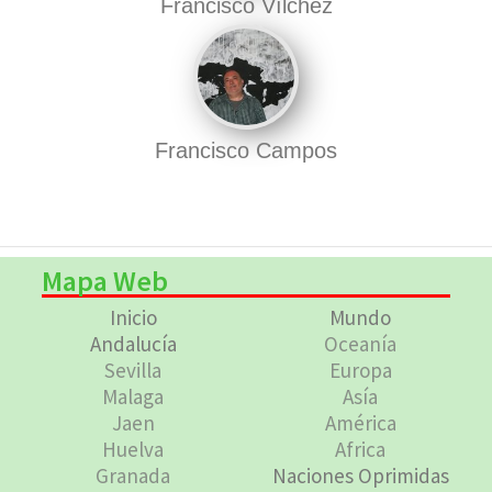
Francisco Vílchez
Francisco Campos
Mapa Web
Inicio
Mundo
Andalucía
Oceanía
Sevilla
Europa
Malaga
Asía
Jaen
América
Huelva
Africa
Granada
Naciones Oprimidas