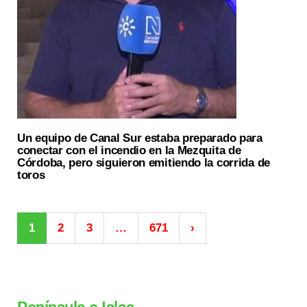
Un equipo de Canal Sur estaba preparado para
conectar con el incendio en la Mezquita de
Córdoba, pero siguieron emitiendo la corrida de
toros
1
2
3
…
671
›