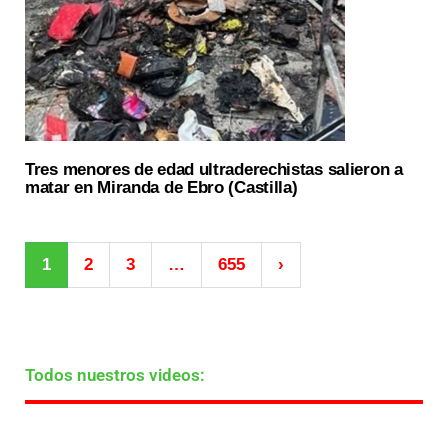
Tres menores de edad ultraderechistas salieron a
matar en Miranda de Ebro (Castilla)
1
2
3
…
655
›
Todos nuestros videos: