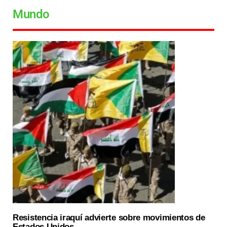
Mundo
Resistencia iraquí advierte sobre movimientos de
Estados Unidos