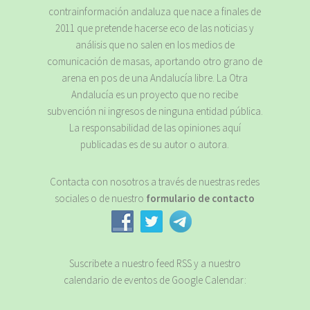
contrainformación andaluza que nace a finales de
2011 que pretende hacerse eco de las noticias y
análisis que no salen en los medios de
comunicación de masas, aportando otro grano de
arena en pos de una Andalucía libre. La Otra
Andalucía es un proyecto que no recibe
subvención ni ingresos de ninguna entidad pública.
La responsabilidad de las opiniones aquí
publicadas es de su autor o autora.
Contacta con nosotros a través de nuestras redes
sociales o de nuestro
formulario de contacto
Suscribete a nuestro feed RSS y a nuestro
calendario de eventos de Google Calendar: