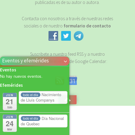
publicadas es de su autor o autora.
Contacta con nosotros a través de nuestras redes
sociales o de nuestro
formulario de contacto
Suscribete a nuestro feed RSS y a nuestro
Eventos y efemérides
calendario de eventos de Google Calendar:
Eventos
No hay nuevos eventos.
Efemérides
Nacimiento
todo el día
JUN
21
de Lluís Companys
Sáb
JUN
Día Nacional
todo el día
24
de Quebec
Mar