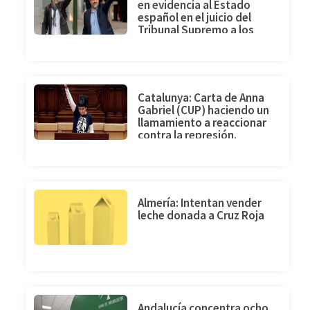
en evidencia al Estado
español en el juicio del
Tribunal Supremo a los
presos políticos catalanes
Catalunya: Carta de Anna
Gabriel (CUP) haciendo un
llamamiento a reaccionar
contra la represión.
“Tendremos que
levantarnos”
Almería: Intentan vender
leche donada a Cruz Roja
Andalucía concentra ocho