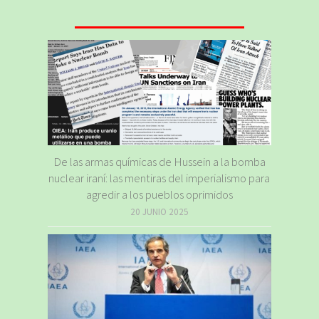
De las armas químicas de Hussein a la bomba
nuclear iraní: las mentiras del imperialismo para
agredir a los pueblos oprimidos
20 JUNIO 2025