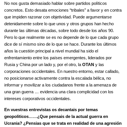
No nos gusta demasiado hablar sobre partidos políticos
concretos. Esto desata emociones “tribales” a favor y en contra
que impiden razonar con objetividad. Puede argumentarse
detenidamente sobre lo que unos y otros grupos han hecho
durante las últimas décadas, sobre todo desde los años 90.
Pero lo que realmente se es no depende de lo que cada grupo
dice de sí mismo sino de lo que se hace. Durante los últimos
años la cuestión principal a nivel mundial ha sido el
enfrentamiento entre los países emergentes, liderados por
Rusia y China por un lado y, por el otro, la
OTAN
y las
corporaciones occidentales. En nuestro entorno, estar callado,
no posicionarse activamente contra la escalada bélica, no
informar y movilizar a los ciudadanos frente a la amenaza de
una gran guerra … evidencia una clara complicidad con los
intereses corporativos occidentales.
En vuestras entrevistas os decantais por temas
geopoliticos……¿Que pensais de la actual guerra en
Ucrania? ¿Pensias que se trata en realidad de una agresión