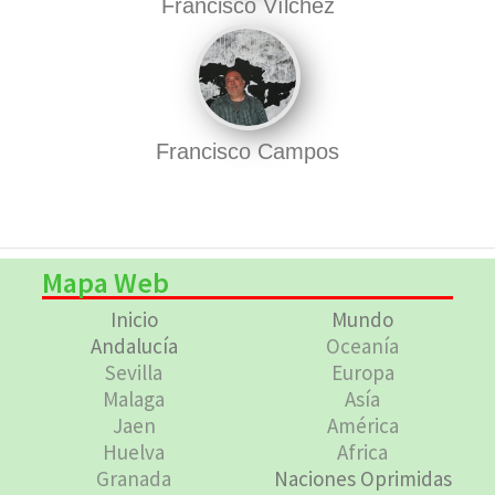
Francisco Vílchez
Francisco Campos
Mapa Web
Inicio
Mundo
Andalucía
Oceanía
Sevilla
Europa
Malaga
Asía
Jaen
América
Huelva
Africa
Granada
Naciones Oprimidas