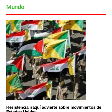
Mundo
Resistencia iraquí advierte sobre movimientos de
Estados Unidos