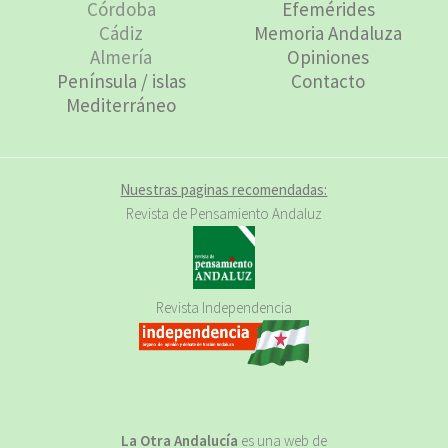
Córdoba
Efemérides
Cádiz
Memoria Andaluza
Almería
Opiniones
Península / islas
Contacto
Mediterráneo
Nuestras paginas recomendadas:
Revista de Pensamiento Andaluz
Revista Independencia
La Otra Andalucía
es una web de