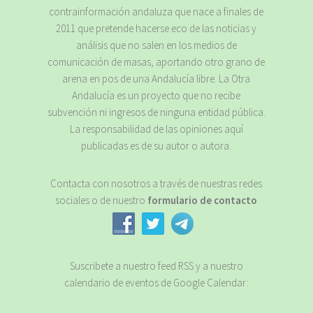
contrainformación andaluza que nace a finales de
2011 que pretende hacerse eco de las noticias y
análisis que no salen en los medios de
comunicación de masas, aportando otro grano de
arena en pos de una Andalucía libre. La Otra
Andalucía es un proyecto que no recibe
subvención ni ingresos de ninguna entidad pública.
La responsabilidad de las opiniones aquí
publicadas es de su autor o autora.
Contacta con nosotros a través de nuestras redes
sociales o de nuestro
formulario de contacto
Suscribete a nuestro feed RSS y a nuestro
calendario de eventos de Google Calendar: