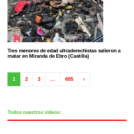
Tres menores de edad ultraderechistas salieron a
matar en Miranda de Ebro (Castilla)
1
2
3
…
655
›
Todos nuestros videos: