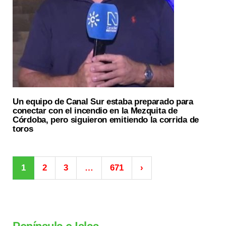
Un equipo de Canal Sur estaba preparado para
conectar con el incendio en la Mezquita de
Córdoba, pero siguieron emitiendo la corrida de
toros
1
2
3
…
671
›