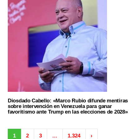
Diosdado Cabello: «Marco Rubio difunde mentiras
sobre intervención en Venezuela para ganar
favoritismo ante Trump en las elecciones de 2028»
1
2
3
…
1.324
›