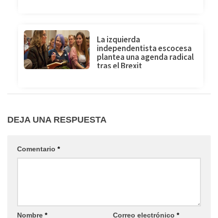
partido político
La izquierda
independentista escocesa
plantea una agenda radical
tras el Brexit
DEJA UNA RESPUESTA
Comentario
*
Nombre
*
Correo electrónico
*