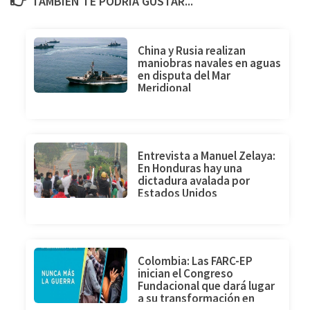
TAMBIÉN TE PODRÍA GUSTAR...
China y Rusia realizan
maniobras navales en aguas
en disputa del Mar
Meridional
Entrevista a Manuel Zelaya:
En Honduras hay una
dictadura avalada por
Estados Unidos
Colombia: Las FARC-EP
inician el Congreso
Fundacional que dará lugar
a su transformación en