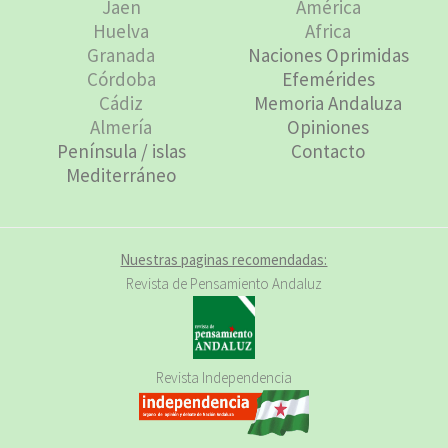
Jaen
América
Huelva
Africa
Granada
Naciones Oprimidas
Córdoba
Efemérides
Cádiz
Memoria Andaluza
Almería
Opiniones
Península / islas
Contacto
Mediterráneo
Nuestras paginas recomendadas:
Revista de Pensamiento Andaluz
Revista Independencia