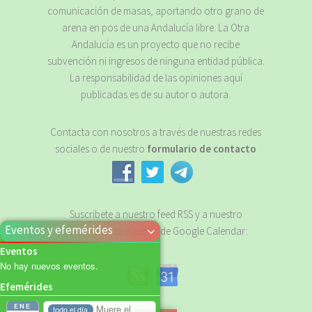
comunicación de masas, aportando otro grano de
arena en pos de una Andalucía libre. La Otra
Andalucía es un proyecto que no recibe
subvención ni ingresos de ninguna entidad pública.
La responsabilidad de las opiniones aquí
publicadas es de su autor o autora.
Contacta con nosotros a través de nuestras redes
sociales o de nuestro
formulario de contacto
Suscribete a nuestro feed RSS y a nuestro
Eventos y efemérides
calendario de eventos de Google Calendar:
Eventos
No hay nuevos eventos.
Efemérides
ENE
Muere el
todo el día