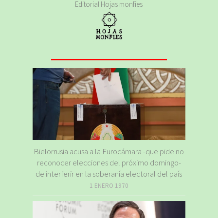
Editorial Hojas monfíes
Bielorrusia acusa a la Eurocámara -que pide no
reconocer elecciones del próximo domingo-
de interferir en la soberanía electoral del país
1 ENERO 1970