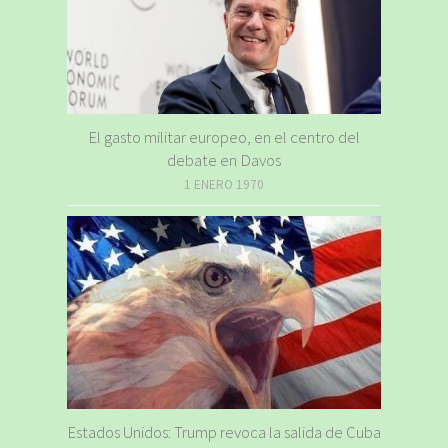
El gasto militar europeo, en el centro del
debate en Davos
1 ENERO 1970
Estados Unidos: Trump revoca la salida de Cuba