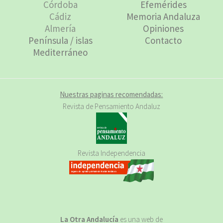
Córdoba
Efemérides
Cádiz
Memoria Andaluza
Almería
Opiniones
Península / islas
Contacto
Mediterráneo
Nuestras paginas recomendadas:
Revista de Pensamiento Andaluz
Revista Independencia
La Otra Andalucía
es una web de