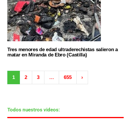
Tres menores de edad ultraderechistas salieron a
matar en Miranda de Ebro (Castilla)
1
2
3
…
655
›
Todos nuestros videos: