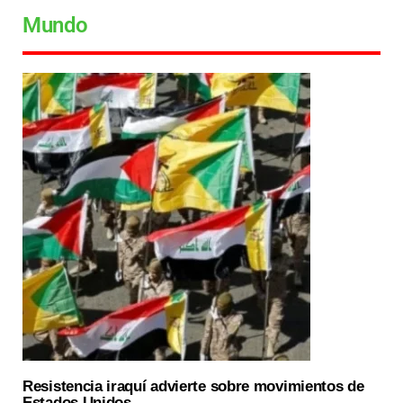
Mundo
Resistencia iraquí advierte sobre movimientos de
Estados Unidos