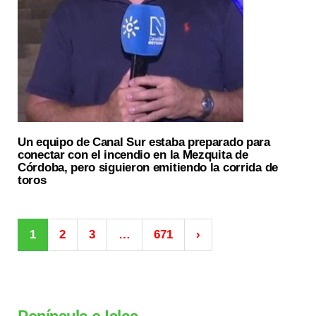
Un equipo de Canal Sur estaba preparado para
conectar con el incendio en la Mezquita de
Córdoba, pero siguieron emitiendo la corrida de
toros
1
2
3
…
671
›