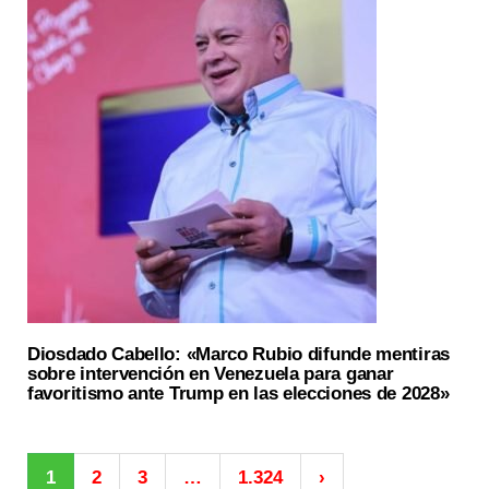
Diosdado Cabello: «Marco Rubio difunde mentiras
sobre intervención en Venezuela para ganar
favoritismo ante Trump en las elecciones de 2028»
1
2
3
…
1.324
›