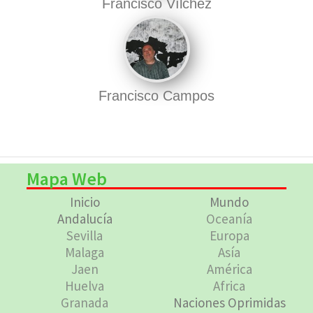
Francisco Vílchez
Francisco Campos
Mapa Web
Inicio
Mundo
Andalucía
Oceanía
Sevilla
Europa
Malaga
Asía
Jaen
América
Huelva
Africa
Granada
Naciones Oprimidas