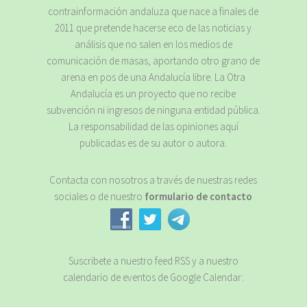
contrainformación andaluza que nace a finales de
2011 que pretende hacerse eco de las noticias y
análisis que no salen en los medios de
comunicación de masas, aportando otro grano de
arena en pos de una Andalucía libre. La Otra
Andalucía es un proyecto que no recibe
subvención ni ingresos de ninguna entidad pública.
La responsabilidad de las opiniones aquí
publicadas es de su autor o autora.
Contacta con nosotros a través de nuestras redes
sociales o de nuestro
formulario de contacto
Suscribete a nuestro feed RSS y a nuestro
calendario de eventos de Google Calendar: