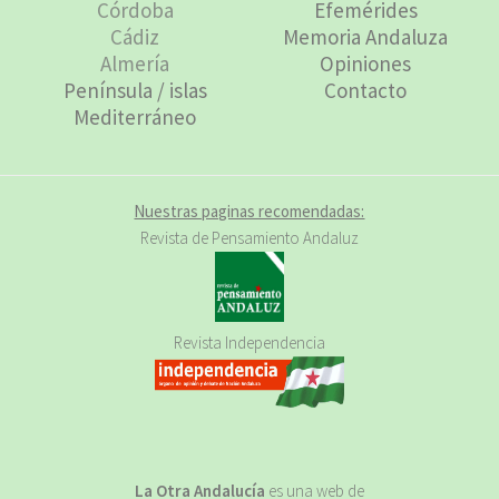
Córdoba
Efemérides
Cádiz
Memoria Andaluza
Almería
Opiniones
Península / islas
Contacto
Mediterráneo
Nuestras paginas recomendadas:
Revista de Pensamiento Andaluz
Revista Independencia
La Otra Andalucía
es una web de