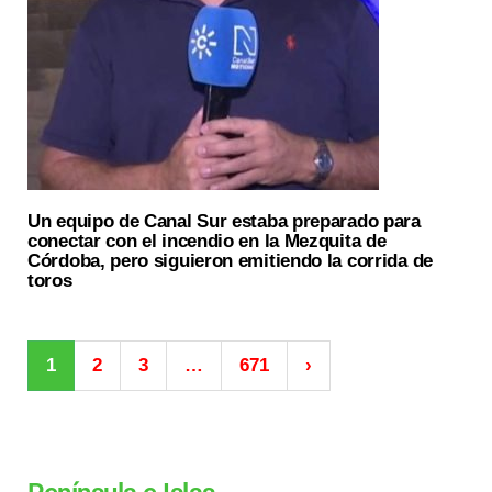
Un equipo de Canal Sur estaba preparado para
conectar con el incendio en la Mezquita de
Córdoba, pero siguieron emitiendo la corrida de
toros
1
2
3
…
671
›