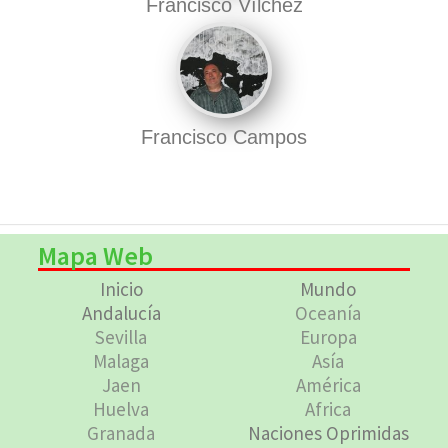
Francisco Vílchez
Francisco Campos
Mapa Web
Inicio
Mundo
Andalucía
Oceanía
Sevilla
Europa
Malaga
Asía
Jaen
América
Huelva
Africa
Granada
Naciones Oprimidas