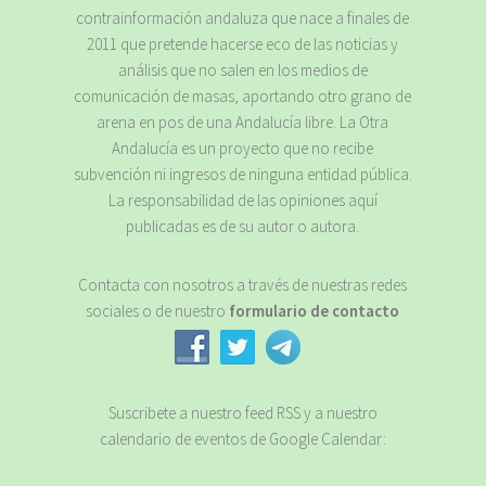
contrainformación andaluza que nace a finales de
2011 que pretende hacerse eco de las noticias y
análisis que no salen en los medios de
comunicación de masas, aportando otro grano de
arena en pos de una Andalucía libre. La Otra
Andalucía es un proyecto que no recibe
subvención ni ingresos de ninguna entidad pública.
La responsabilidad de las opiniones aquí
publicadas es de su autor o autora.
Contacta con nosotros a través de nuestras redes
sociales o de nuestro
formulario de contacto
Suscribete a nuestro feed RSS y a nuestro
calendario de eventos de Google Calendar: