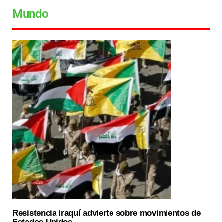
Mundo
Resistencia iraquí advierte sobre movimientos de
Estados Unidos