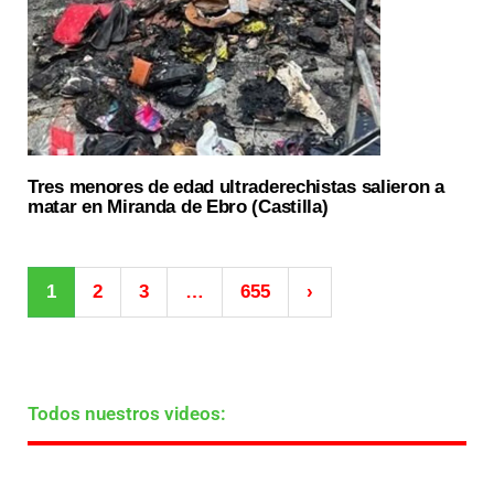
Tres menores de edad ultraderechistas salieron a
matar en Miranda de Ebro (Castilla)
1
2
3
…
655
›
Todos nuestros videos: