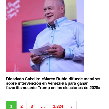
Diosdado Cabello: «Marco Rubio difunde mentiras
sobre intervención en Venezuela para ganar
favoritismo ante Trump en las elecciones de 2028»
1
2
3
…
1.324
›