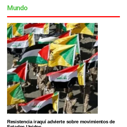
Mundo
Resistencia iraquí advierte sobre movimientos de
Estados Unidos