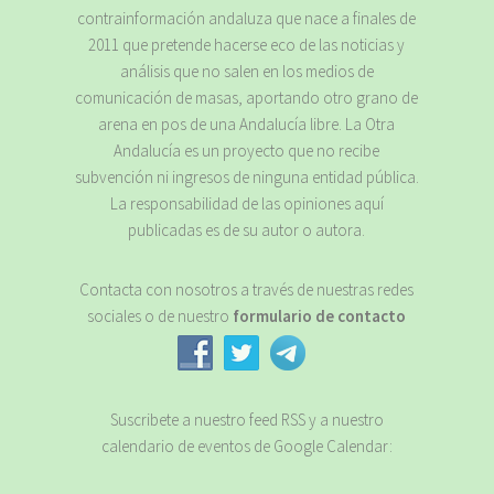
contrainformación andaluza que nace a finales de
2011 que pretende hacerse eco de las noticias y
análisis que no salen en los medios de
comunicación de masas, aportando otro grano de
arena en pos de una Andalucía libre. La Otra
Andalucía es un proyecto que no recibe
subvención ni ingresos de ninguna entidad pública.
La responsabilidad de las opiniones aquí
publicadas es de su autor o autora.
Contacta con nosotros a través de nuestras redes
sociales o de nuestro
formulario de contacto
Suscribete a nuestro feed RSS y a nuestro
calendario de eventos de Google Calendar: