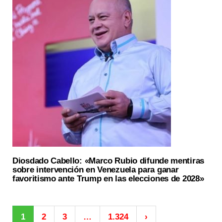
Diosdado Cabello: «Marco Rubio difunde mentiras
sobre intervención en Venezuela para ganar
favoritismo ante Trump en las elecciones de 2028»
1
2
3
…
1.324
›