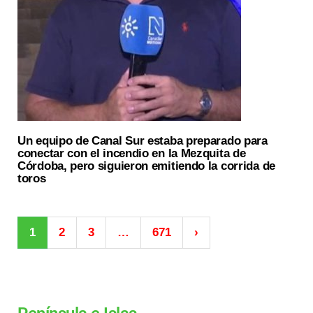
Un equipo de Canal Sur estaba preparado para
conectar con el incendio en la Mezquita de
Córdoba, pero siguieron emitiendo la corrida de
toros
1
2
3
…
671
›