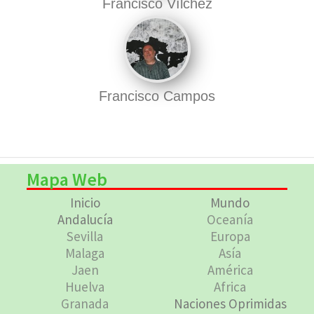
Francisco Vílchez
Francisco Campos
Mapa Web
Inicio
Mundo
Andalucía
Oceanía
Sevilla
Europa
Malaga
Asía
Jaen
América
Huelva
Africa
Granada
Naciones Oprimidas