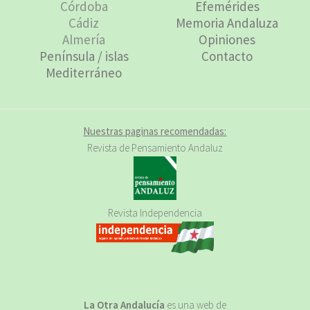
Córdoba
Efemérides
Cádiz
Memoria Andaluza
Almería
Opiniones
Península / islas
Contacto
Mediterráneo
Nuestras paginas recomendadas:
Revista de Pensamiento Andaluz
Revista Independencia
La Otra Andalucía
es una web de