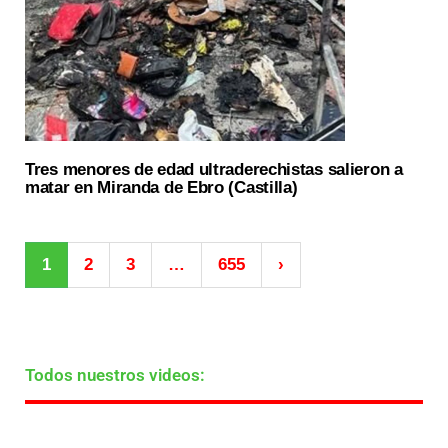
Tres menores de edad ultraderechistas salieron a
matar en Miranda de Ebro (Castilla)
1
2
3
…
655
›
Todos nuestros videos: