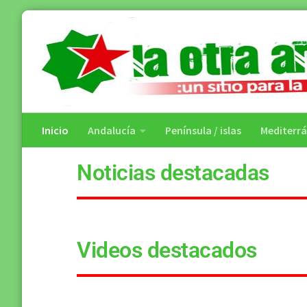
Saltar al contenido
Inicio
Andalucía
Península / islas
Mediterr
Noticias destacadas
Videos destacados