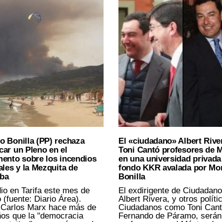
o Bonilla (PP) rechaza
El «ciudadano» Albert Rive
ar un Pleno en el
Toni Cantó profesores de 
mento sobre los incendios
en una universidad privada
ales y la Mezquita de
fondo KKR avalada por Mo
ba
Bonilla
io en Tarifa este mes de
El exdirigente de Ciudadano
 (fuente: Diario Área).
Albert Rivera, y otros políti
 Carlos Marx hace más de
Ciudadanos como Toni Cant
os que la "democracia
Fernando de Páramo, serán