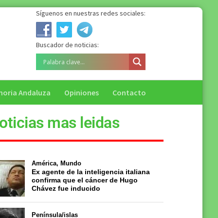
Síguenos en nuestras redes sociales:
Buscador de noticias:
oria Andaluza
Opiniones
Contacto
oticias mas leidas