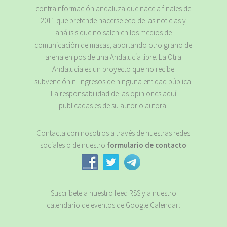
contrainformación andaluza que nace a finales de
2011 que pretende hacerse eco de las noticias y
análisis que no salen en los medios de
comunicación de masas, aportando otro grano de
arena en pos de una Andalucía libre. La Otra
Andalucía es un proyecto que no recibe
subvención ni ingresos de ninguna entidad pública.
La responsabilidad de las opiniones aquí
publicadas es de su autor o autora.
Contacta con nosotros a través de nuestras redes
sociales o de nuestro
formulario de contacto
Suscribete a nuestro feed RSS y a nuestro
calendario de eventos de Google Calendar: