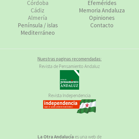
Córdoba
Efemérides
Cádiz
Memoria Andaluza
Almería
Opiniones
Península / islas
Contacto
Mediterráneo
Nuestras paginas recomendadas:
Revista de Pensamiento Andaluz
Revista Independencia
La Otra Andalucía
es una web de