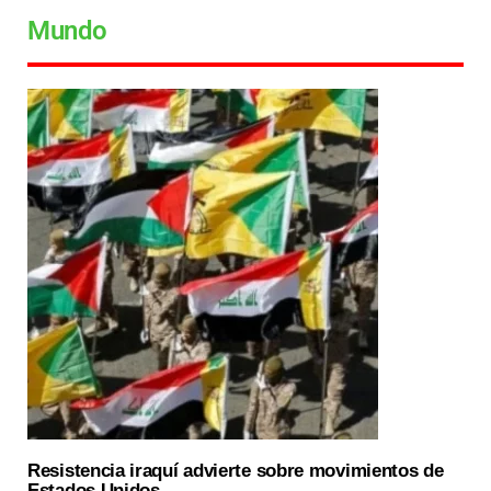
Mundo
Resistencia iraquí advierte sobre movimientos de
Estados Unidos