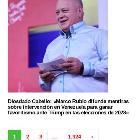
Diosdado Cabello: «Marco Rubio difunde mentiras
sobre intervención en Venezuela para ganar
favoritismo ante Trump en las elecciones de 2028»
1
2
3
…
1.324
›