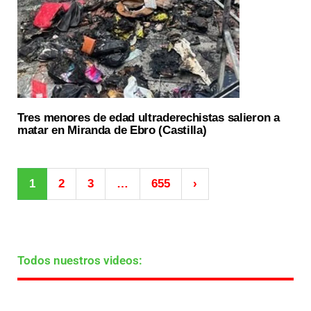
Tres menores de edad ultraderechistas salieron a
matar en Miranda de Ebro (Castilla)
1
2
3
…
655
›
Todos nuestros videos: