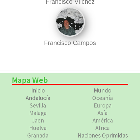
Francisco Vílchez
Francisco Campos
Mapa Web
Inicio
Mundo
Andalucía
Oceanía
Sevilla
Europa
Malaga
Asía
Jaen
América
Huelva
Africa
Granada
Naciones Oprimidas