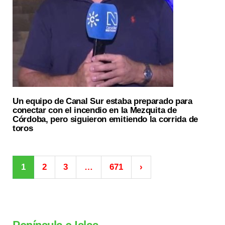
Un equipo de Canal Sur estaba preparado para
conectar con el incendio en la Mezquita de
Córdoba, pero siguieron emitiendo la corrida de
toros
1
2
3
…
671
›