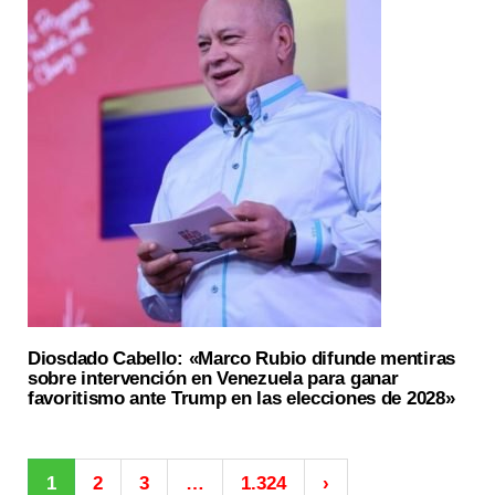
Diosdado Cabello: «Marco Rubio difunde mentiras
sobre intervención en Venezuela para ganar
favoritismo ante Trump en las elecciones de 2028»
1
2
3
…
1.324
›