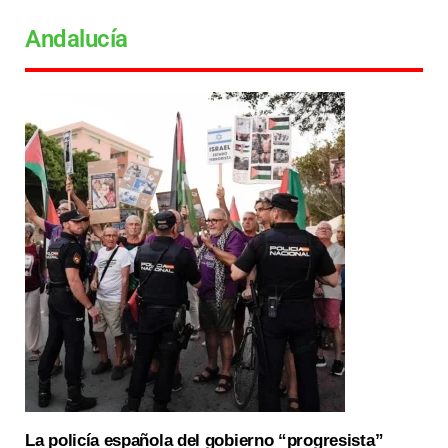
Andalucía
La policía española del gobierno “progresista”