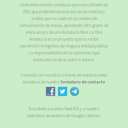
contrainformación andaluza que nace a finales de
2011 que pretende hacerse eco de las noticias y
análisis que no salen en los medios de
comunicación de masas, aportando otro grano de
arena en pos de una Andalucía libre. La Otra
Andalucía es un proyecto que no recibe
subvención ni ingresos de ninguna entidad pública.
La responsabilidad de las opiniones aquí
publicadas es de su autor o autora.
Contacta con nosotros a través de nuestras redes
sociales o de nuestro
formulario de contacto
Suscribete a nuestro feed RSS y a nuestro
calendario de eventos de Google Calendar: