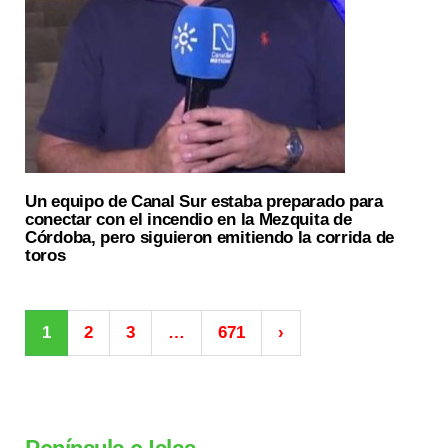
Un equipo de Canal Sur estaba preparado para
conectar con el incendio en la Mezquita de
Córdoba, pero siguieron emitiendo la corrida de
toros
1
2
3
…
671
›