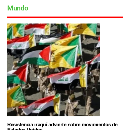
Mundo
Resistencia iraquí advierte sobre movimientos de
Estados Unidos