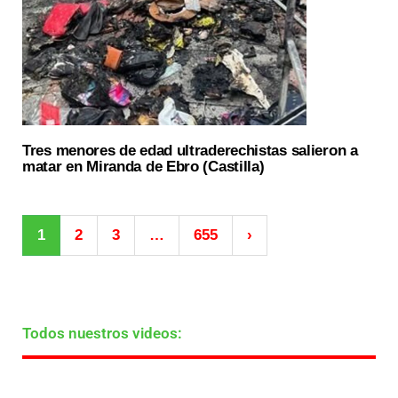
Tres menores de edad ultraderechistas salieron a
matar en Miranda de Ebro (Castilla)
1
2
3
…
655
›
Todos nuestros videos: