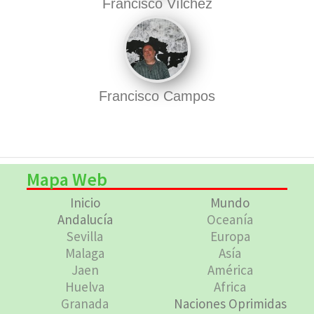
Francisco Vílchez
Francisco Campos
Mapa Web
Inicio
Mundo
Andalucía
Oceanía
Sevilla
Europa
Malaga
Asía
Jaen
América
Huelva
Africa
Granada
Naciones Oprimidas