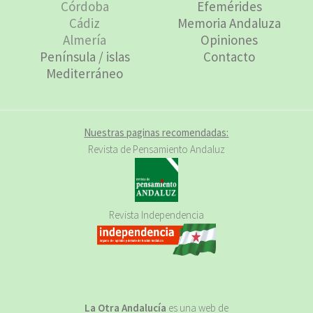
Córdoba
Efemérides
Cádiz
Memoria Andaluza
Almería
Opiniones
Península / islas
Contacto
Mediterráneo
Nuestras paginas recomendadas:
Revista de Pensamiento Andaluz
Revista Independencia
La Otra Andalucía
es una web de