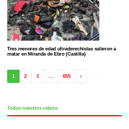
Tres menores de edad ultraderechistas salieron a
matar en Miranda de Ebro (Castilla)
1
2
3
…
655
›
Todos nuestros videos: