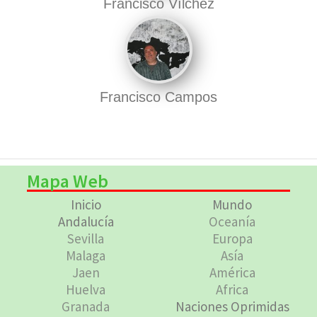
Francisco Vílchez
Francisco Campos
Mapa Web
Inicio
Mundo
Andalucía
Oceanía
Sevilla
Europa
Malaga
Asía
Jaen
América
Huelva
Africa
Granada
Naciones Oprimidas