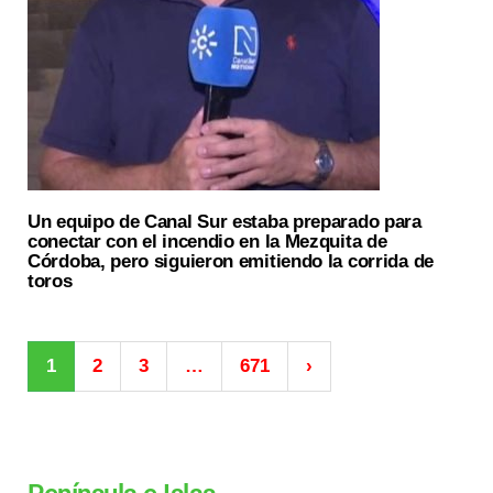
Un equipo de Canal Sur estaba preparado para
conectar con el incendio en la Mezquita de
Córdoba, pero siguieron emitiendo la corrida de
toros
1
2
3
…
671
›