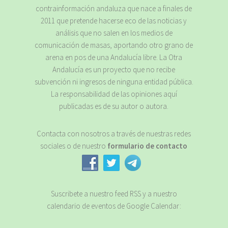
contrainformación andaluza que nace a finales de
2011 que pretende hacerse eco de las noticias y
análisis que no salen en los medios de
comunicación de masas, aportando otro grano de
arena en pos de una Andalucía libre. La Otra
Andalucía es un proyecto que no recibe
subvención ni ingresos de ninguna entidad pública.
La responsabilidad de las opiniones aquí
publicadas es de su autor o autora.
Contacta con nosotros a través de nuestras redes
sociales o de nuestro
formulario de contacto
Suscribete a nuestro feed RSS y a nuestro
calendario de eventos de Google Calendar: