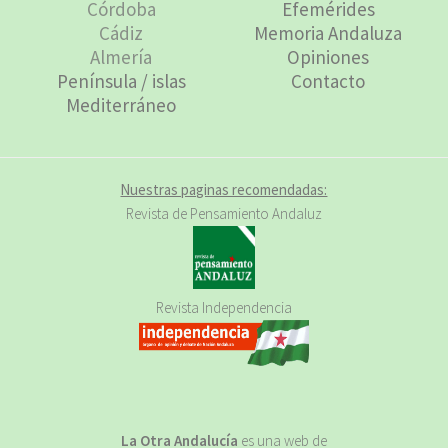
Córdoba
Efemérides
Cádiz
Memoria Andaluza
Almería
Opiniones
Península / islas
Contacto
Mediterráneo
Nuestras paginas recomendadas:
Revista de Pensamiento Andaluz
Revista Independencia
La Otra Andalucía
es una web de