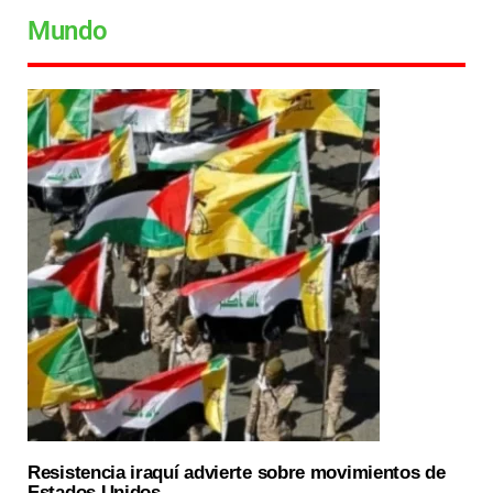
Mundo
Resistencia iraquí advierte sobre movimientos de
Estados Unidos