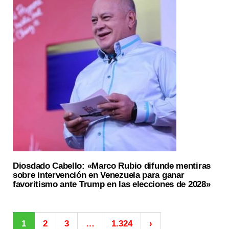
Diosdado Cabello: «Marco Rubio difunde mentiras
sobre intervención en Venezuela para ganar
favoritismo ante Trump en las elecciones de 2028»
1
2
3
…
1.324
›